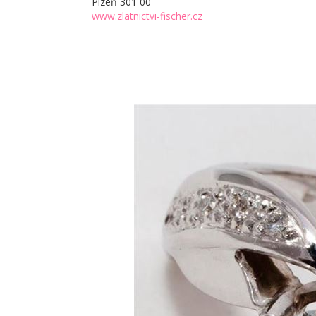
Plzeň 301 00
www.zlatnictvi-fischer.cz