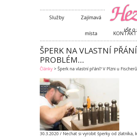
Služby
Zajímavá
místa
KONTAKT
ŠPERK NA VLASTNÍ PŘÁNÍ
PROBLÉM…
Články
>
Šperk na vlastní přání? V Plzni u Fisch
30.3.2020 / Nechat si vyrobit šperky od zlatníka,