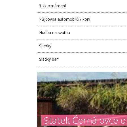
Tisk oznámení
Půjčovna automobilů / koní
Hudba na svatbu
Šperky
Sladký bar
Statek Černá ovce o