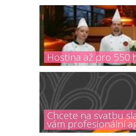
Hostina až pro 550 h
Chcete na svatbu s
vám profesionální a