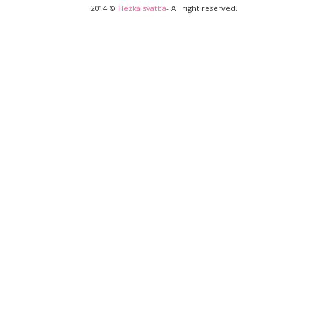
2014 ©
Hezká svatba
- All right reserved.