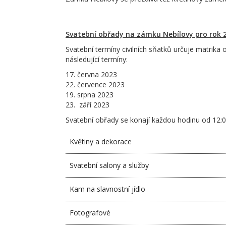
Svatební obřady na zámku Nebílovy pro rok 
Svatební termíny civilních sňatků určuje matrika
následující termíny:
17. června 2023
22. července 2023
19. srpna 2023
23. září 2023
Svatební obřady se konají každou hodinu od 12:0
Květiny a dekorace
Svatební salony a služby
Kam na slavnostní jídlo
Fotografové