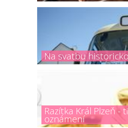
Na svatbu historick
Razítka Král Plzeň -
oznámení