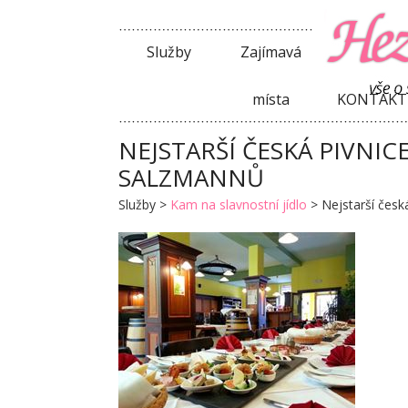
Služby
Zajímavá
místa
KONTAKT
NEJSTARŠÍ ČESKÁ PIVNIC
SALZMANNŮ
Služby
>
Kam na slavnostní jídlo
>
Nejstarší česk