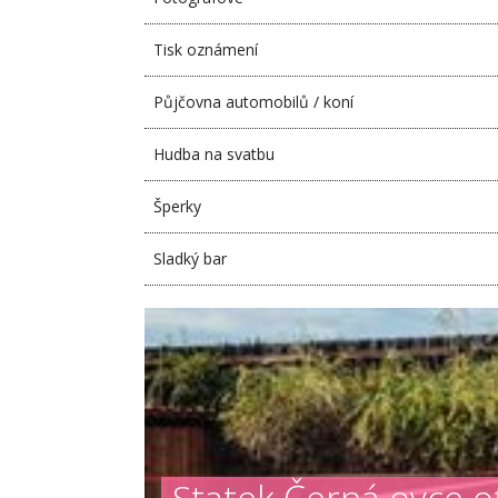
Tisk oznámení
Půjčovna automobilů / koní
Hudba na svatbu
Šperky
Sladký bar
Statek Černá ovce o