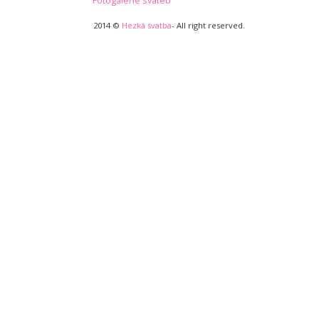
Fotogalerie svateb
2014 ©
Hezká svatba
- All right reserved.