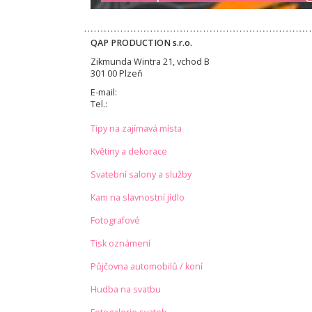
QAP PRODUCTION s.r.o.
Zikmunda Wintra 21, vchod B
301 00 Plzeň
E-mail:
Tel.:
Tipy na zajímavá místa
Květiny a dekorace
Svatební salony a služby
Kam na slavnostní jídlo
Fotografové
Tisk oznámení
Půjčovna automobilů / koní
Hudba na svatbu