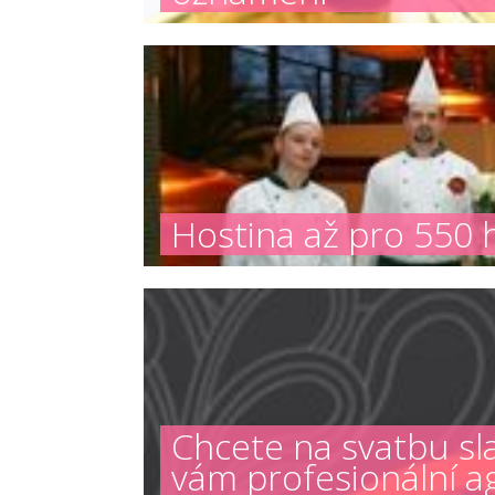
Hostina až pro 550 h
Chcete na svatbu s
vám profesionální a