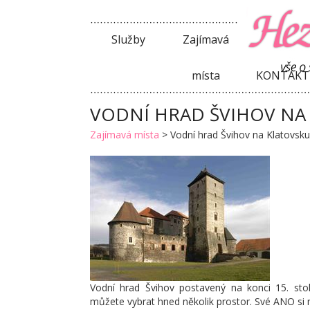
Služby
Zajímavá
místa
KONTAKT
VODNÍ HRAD ŠVIHOV NA
Zajímavá místa
>
Vodní hrad Švihov na Klatovsku
Vodní hrad Švihov postavený na konci 15. stol
můžete vybrat hned několik prostor. Své ANO si m