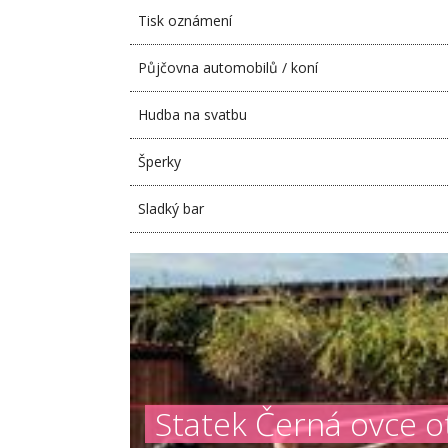
Tisk oznámení
Půjčovna automobilů / koní
Hudba na svatbu
Šperky
Sladký bar
Statek Černá ovce o