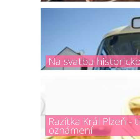
Na svatbu historick
Razítka Král Plzeň -
oznámení