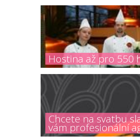
Hostina až pro 550 h
Chcete na svatbu s
vám profesionální a