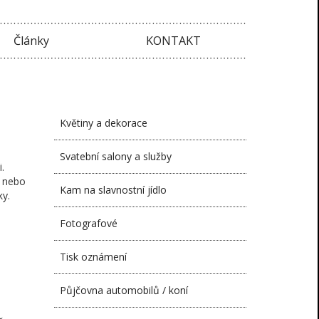
Články
KONTAKT
Květiny a dekorace
Svatební salony a služby
.
y nebo
Kam na slavnostní jídlo
ky.
Fotografové
Tisk oznámení
Půjčovna automobilů / koní